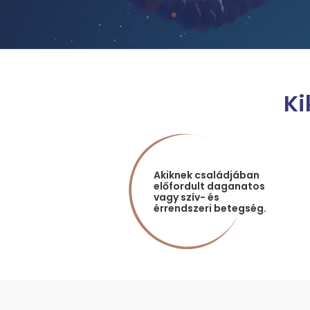
Ki
Akiknek családjában
előfordult daganatos
vagy szív- és
érrendszeri betegség.