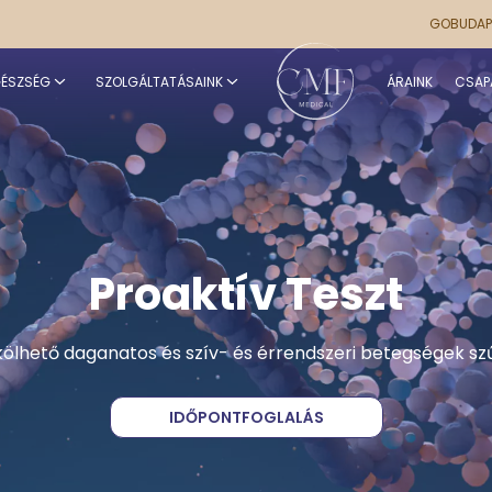
GOBUDA
GÉSZSÉG
SZOLGÁLTATÁSAINK
ÁRAINK
CSAP
Proaktív Teszt
kölhető daganatos és szív- és érrendszeri betegségek sz
IDŐPONTFOGLALÁS