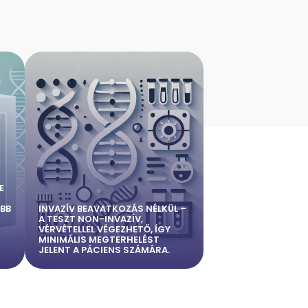
E
BB
INVAZÍV BEAVATKOZÁS NÉLKÜL –
A TESZT NON-INVAZÍV,
VÉRVÉTELLEL VÉGEZHETŐ, ÍGY
MINIMÁLIS MEGTERHELÉST
JELENT A PÁCIENS SZÁMÁRA.