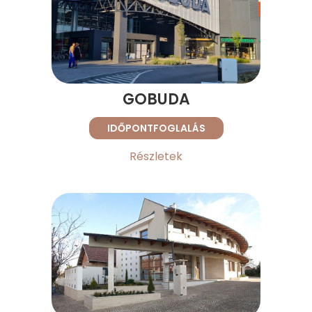
GOBUDA
IDŐPONTFOGLALÁS
Részletek