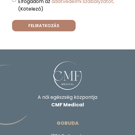
Elfogadom az
adatvédelmi szabályzatot
.
(Kötelező)
A női egészség központja
CMF Medical
GOBUDA