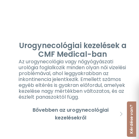
Urogynecológiai kezelések a
CMF Medical-ban
Az urogynecológia vagy nőgyógyászati
urológia foglalkozik minden olyan női vizelési
problémával, ahol leggyakrabban az
inkontinencia jelentkezik. Emellett számos
egyéb eltérés is gyakran előfordul, amelyek
kezelése nagy mértékben változatos, és az
észlelt panaszoktól függ.
Kérdése van?
Bővebben az urogynecológiai
kezelésekről