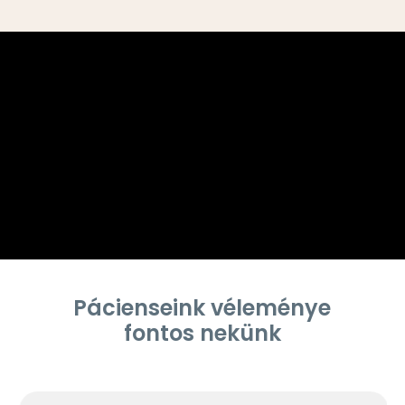
Pácienseink véleménye
fontos nekünk