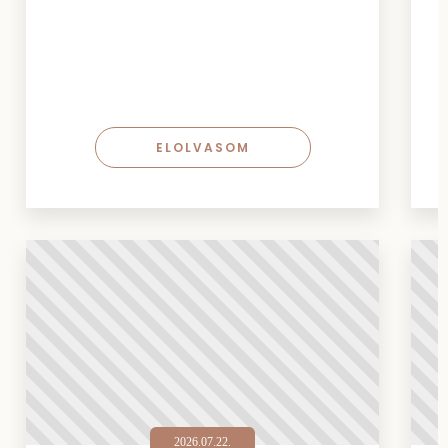
ELOLVASOM
2026.07.22.