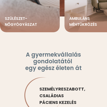
SZÜLÉSZET-
AMBULÁNS
NŐGYÓGYÁSZAT
MÉHTÜKRÖZÉS
A gyermekvállalás
gondolatától
egy egész életen át
SZEMÉLYRESZABOTT,
CSALÁDIAS
PÁCIENS KEZELÉS