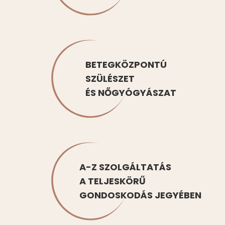
BETEGKÖZPONTÚ
SZÜLÉSZET
ÉS NŐGYÓGYÁSZAT
A-Z SZOLGÁLTATÁS
A TELJESKÖRŰ
GONDOSKODÁS JEGYÉBEN