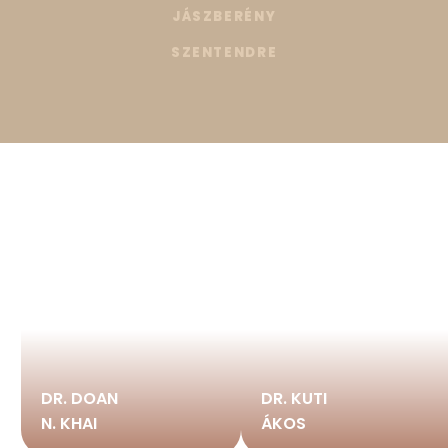
JÁSZBERÉNY
SZENTENDRE
DR. DOAN
DR. KUTI
N. KHAI
ÁKOS