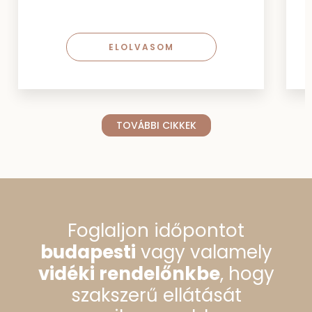
ELOLVASOM
TOVÁBBI CIKKEK
Foglaljon időpontot
budapesti
vagy valamely
vidéki rendelőnkbe
, hogy
szakszerű ellátását