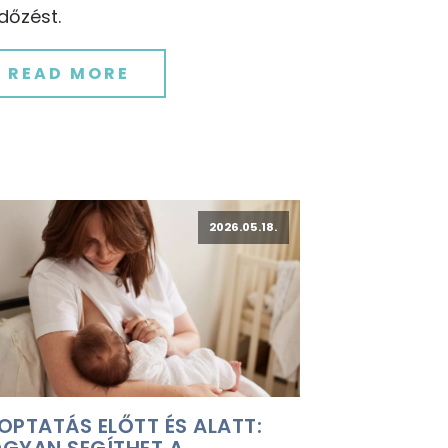
dőzést.
READ MORE
2026.05.18.
OPTATÁS ELŐTT ÉS ALATT:
GYAN SEGÍTHET A