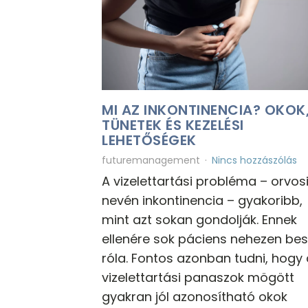
MI AZ INKONTINENCIA? OKOK
TÜNETEK ÉS KEZELÉSI
LEHETŐSÉGEK
futuremanagement
Nincs hozzászólás
A vizelettartási probléma – orvos
nevén inkontinencia – gyakoribb,
mint azt sokan gondolják. Ennek
ellenére sok páciens nehezen bes
róla. Fontos azonban tudni, hogy 
vizelettartási panaszok mögött
gyakran jól azonosítható okok