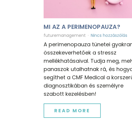
MI AZ A PERIMENOPAUZA?
futuremanagement
Nincs hozzászólás
A perimenopauza tünetei gyakra
összekeverhetőek a stressz
mellékhatásaival. Tudja meg, mel
panaszok utalhatnak rá, és hogy
segíthet a CMF Medical a korszer
diagnosztikában és személyre
szabott kezelésben!
READ MORE